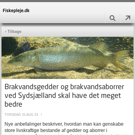
Tilbage
Brakvandsgedder og brakvandsaborrer
ved Sydsjælland skal have det meget
bedre
TORSDAG 31 AUG 23
|
Nye anbefalinger beskriver, hvordan man kan genskabe
store livskraftige bestande af gedder og aborrer i