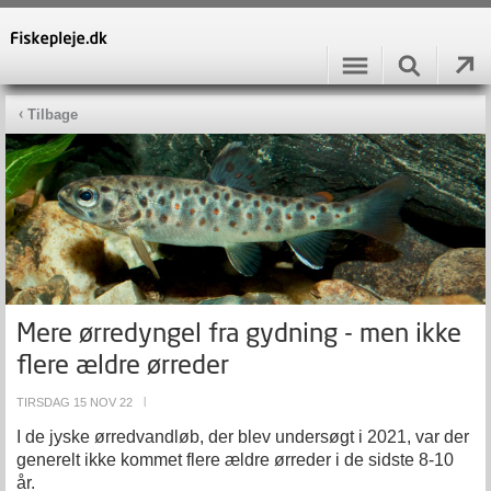
Tilbage
Mere ørredyngel fra gydning - men ikke
flere ældre ørreder
TIRSDAG 15 NOV 22
|
I de jyske ørredvandløb, der blev undersøgt i 2021, var der
generelt ikke kommet flere ældre ørreder i de sidste 8-10
år.