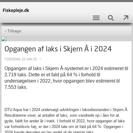
Tilbage
Opgangen af laks i Skjern Å i 2024
TORSDAG 23 JAN 25
|
Opgangen af laks i Skjern Å-systemet er i 2024 estimeret til
2.719 laks. Dette er et fald på 64 % i forhold til
undersøgelsen i 2022, hvor opgangen blev estimeret til
7.553 laks.
DTU Aqua har i 2024 undersøgt udviklingen i laksebestanden i Skjern Å.
Resultaterne viser, at antallet af laks, som vandrede op i åen for at
gyde, faldt for andet år i træk. I forhold til 2022, hvor opgangen af laks
var forholdsvis høj, er der i 2024 tale om et fald på 64 %.
Opgangen i
2024 havde desuden en lav andel af de største laks.