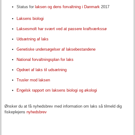
Status for
laksen og dens forvaltning i Danmark
2017
Laksens biologi
Laksesmolt har svært ved at passere kraftværkssø
Udsætning af laks
Genetiske undersøgelser af laksebestandene
National forvaltningsplan for laks
Opdræt af laks til udsætning
Trusler mod laksen
Engelsk rapport om laksens biologi og økologi
Ønsker du at få nyhedsbrev med information om laks så tilmeld dig
fiskeplejens
nyhedsbrev