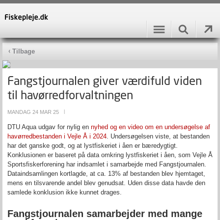
Tilbage
Fangstjournalen giver værdifuld viden
til havørredforvaltningen
MANDAG 24 MAR 25
|
DTU Aqua udgav for nylig en
nyhed og en video om en undersøgelse af
havørredbestanden i Vejle Å i 2024
. Undersøgelsen viste, at bestanden
har det ganske godt, og at lystfiskeriet i åen er bæredygtigt.
Konklusionen er baseret på data omkring lystfiskeriet i åen, som Vejle Å
Sportsfiskerforening har indsamlet i samarbejde med Fangstjournalen.
Dataindsamlingen kortlagde, at ca. 13% af bestanden blev hjemtaget,
mens en tilsvarende andel blev genudsat. Uden disse data havde den
samlede konklusion ikke kunnet drages.
Fangstjournalen samarbejder med mange