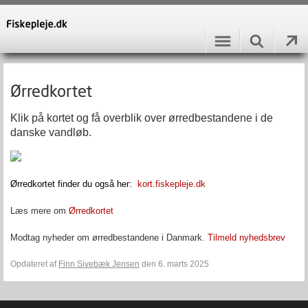
Ørredkortet
Klik på kortet og få overblik over ørredbestandene i de
danske vandløb.
Ørredkortet finder du også her:
kort.fiskepleje.dk
Læs mere om
Ørredkortet
Modtag nyheder om ørredbestandene i Danmark.
Tilmeld nyhedsbrev
Opdateret af
Finn Sivebæk Jensen
den 6. marts 2025