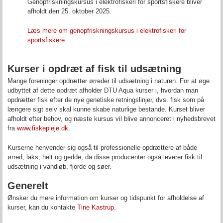
Genopfriskningskursus i elektrofiskeri for sportsfiskere bliver
afholdt den 25. oktober 2025.
Læs mere om genopfriskningskursus i elektrofiskeri for
sportsfiskere
Kurser i opdræt af fisk til udsætning
Mange foreninger opdrætter ørreder til udsætning i naturen. For at øge
udbyttet af dette opdræt afholder DTU Aqua kurser i, hvordan man
opdrætter fisk efter de nye genetiske retningslinjer, dvs. fisk som på
længere sigt selv skal kunne skabe naturlige bestande. Kurset bliver
afholdt efter behov, og næste kursus vil blive annonceret i nyhedsbrevet
fra
www.fiskepleje.dk
.
Kurserne henvender sig også til professionelle opdrættere af både
ørred, laks, helt og gedde, da disse producenter også leverer fisk til
udsætning i vandløb, fjorde og søer.
Generelt
Ønsker du mere information om kurser og tidspunkt for afholdelse af
kurser, kan du kontakte
Tine Kastrup.