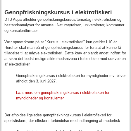
Genopfriskningskursus i elektrofiskeri
DTU Aqua afholder genopfriskningskursus/temadag i elektrofiskeri og
bestandsanalyser for ansatte i Naturstyrelsen, universiteter, kommuner
og konsulentfirmaer.
Vær opmærksom på at "Kursus i elektrofiskeri" kun gælder i 10 år.
Herefter skal man på et genopfriskningskursus for fortsat at kunne få
tilladelse til at udøve elektrofiskeri. Dette krav er blandt andet indført for
at sikre det bedst mulige sikkerhedsniveau i forbindelse med udøvelsen
af elektrofiskeri.
Genopfriskningskursus i elektrofiskeri for myndigheder mv. bliver
afholdt den 3. juni 2027.
Læs mere om genopfriskningskursus i elektrofiskeri for
myndigheder og konsulenter
Der afholdes ligeledes genopfriskningskursus i elektrofiskeri for
sportsfiskere, der elfisker i forbindelse med indfangning af moderfisk.