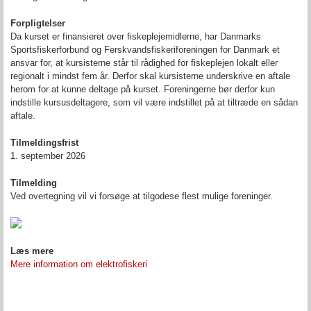
Forpligtelser
Da kurset er finansieret over fiskeplejemidlerne, har Danmarks
Sportsfiskerforbund og
Ferskvandsfiskeriforeningen for Danmark
et
ansvar for, at kursisterne står til rådighed for fiskeplejen lokalt eller
regionalt i mindst fem år. Derfor skal kursisterne underskrive en aftale
herom for at kunne deltage på kurset. Foreningerne bør derfor kun
indstille kursusdeltagere, som vil være indstillet på at tiltræde en sådan
aftale.
Tilmeldingsfrist
1. september 2026
Tilmelding
Ved overtegning vil vi forsøge at tilgodese flest mulige foreninger.
Læs mere
Mere information om elektrofiskeri