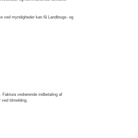
tte ved myndigheder kan få
Landbrugs- og
s. Faktura vedrørende indbetaling af
 ved tilmelding.