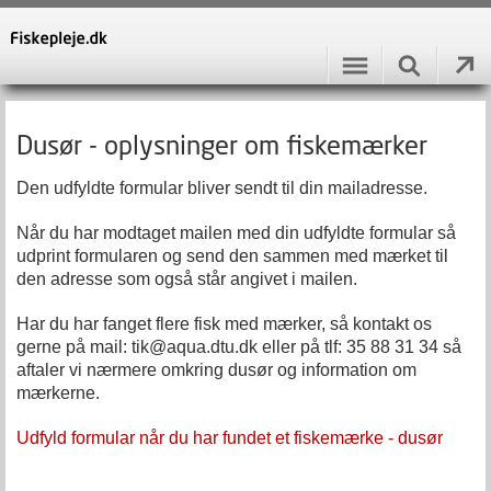
Dusør - oplysninger om fiskemærker
Den udfyldte formular bliver sendt til din mailadresse.
Når du har modtaget mailen med din udfyldte formular så
udprint formularen og send den sammen med mærket til
den adresse som også står angivet i mailen.
Har du har fanget flere fisk med mærker, så kontakt os
gerne på mail: tik@aqua.dtu.dk eller på tlf: 35 88 31 34 så
aftaler vi nærmere omkring dusør og information om
mærkerne.
Udfyld formular når du har fundet et fiskemærke - dusør