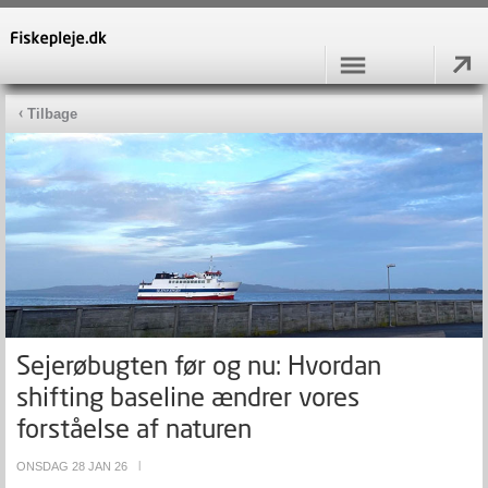
Tilbage
Sejerøbugten før og nu: Hvordan
shifting baseline ændrer vores
forståelse af naturen
ONSDAG 28 JAN 26
|