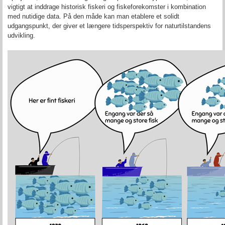
vigtigt at inddrage historisk fiskeri og fiskeforekomster i kombination
med nutidige data. På den måde kan man etablere et solidt
udgangspunkt, der giver et længere tidsperspektiv for naturtilstandens
udvikling.