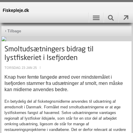
Tilbage
Smoltudsætningers bidrag til
lystfiskeriet i Isefjorden
TORSDAG 23 JAN 25
|
Knap hver femte fangede ørred over mindstemålet i
Isefjorden stammer fra udsætninger af smolt, men måske
kan midlerne anvendes bedre.
En betydelig del af fisketegnsmidlerne anvendes til udsætning af
ørredsmolt i Danmark. Formålet med smoltudsætningerne er at øge
lystfiskernes fangst af havørred. Selve udsætningerne varetages
regionalt af lystfisker ildsjæle, som står for en stor del af arbejdet
omkring udsætning, ligesom de står for mange af
restaureringsprojekterne i vandløbene. Det er derfor relevant at vurdere