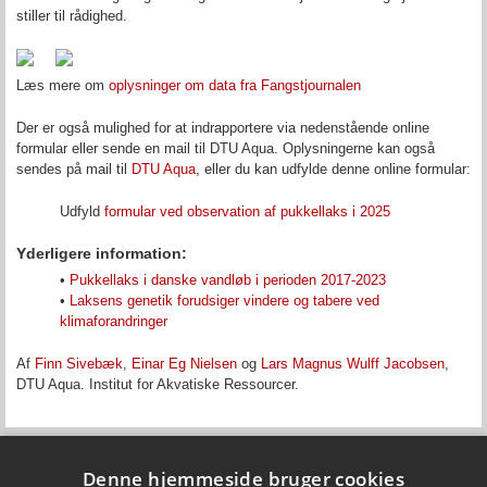
stiller til rådighed.
Læs mere om
oplysninger om data fra Fangstjournalen
Der er også mulighed for at indrapportere via nedenstående online
formular eller sende en mail til DTU Aqua. Oplysningerne kan også
sendes på mail til
DTU Aqua
, eller du kan udfylde denne online formular:
Udfyld
formular ved observation af pukkellaks i 2025
Yderligere information:
•
Pukkellaks i danske vandløb i perioden 2017-2023
•
Laksens genetik forudsiger vindere og tabere ved
klimaforandringer
Af
Finn Sivebæk
,
Einar Eg Nielsen
og
Lars Magnus Wulff Jacobsen
,
DTU Aqua. Institut for Akvatiske Ressourcer.
Denne hjemmeside bruger cookies