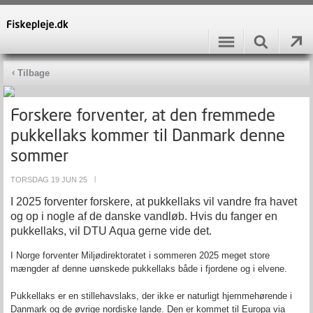
Tilbage
Forskere forventer, at den fremmede
pukkellaks kommer til Danmark denne
sommer
TORSDAG 19 JUN 25
|
I 2025 forventer forskere, at pukkellaks vil vandre fra havet
og op i nogle af de danske vandløb. Hvis du fanger en
pukkellaks, vil DTU Aqua gerne vide det.
I Norge forventer Miljødirektoratet i sommeren 2025 meget store
mængder af denne uønskede pukkellaks både i fjordene og i elvene.
Pukkellaks er en stillehavslaks, der ikke er naturligt hjemmehørende i
Danmark og de øvrige nordiske lande. Den er kommet til Europa via