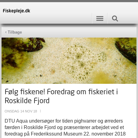
Tilbage
Følg fiskene! Foredrag om fiskeriet i
Roskilde Fjord
ONSDAG 14 NOV 18
|
DTU Aqua undersøger for tiden pighvarrer og ørreders
færden i Roskilde Fjord og præsenterer arbejdet ved et
foredrag på Frederikssund Museum 22. november 2018