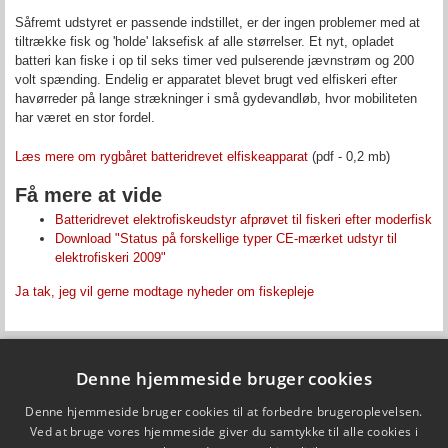
Såfremt udstyret er passende indstillet, er der ingen problemer med at
tiltrække fisk og 'holde' laksefisk af alle størrelser. Et nyt, opladet
batteri kan fiske i op til seks timer ved pulserende jævnstrøm og 200
volt spænding. Endelig er apparatet blevet brugt ved elfiskeri efter
havørreder på lange strækninger i små gydevandløb, hvor mobiliteten
har været en stor fordel.
Læs mere om rygbåret batteridrevet elfiskeapparat
(pdf - 0,2 mb)
Få mere at vide
Batteridrevet elektrofiskeudstyr afprøvet til fiskeri efter moderfisk
Download "Status på forskellige typer CE-mærket udstyr til
elektrofiskeri 2009"
Ja tak, jeg vil gerne modtage nyheder om fiskepleje
Denne hjemmeside bruger cookies
Fiskepleje.dk
Denne hjemmeside bruger cookies til at forbedre brugeroplevelsen.
DTU Aqua - Institut for Akvatiske Ressourcer
Vejlsøvej 39
Ved at bruge vores hjemmeside giver du samtykke til alle cookies i
8600 Silkeborg