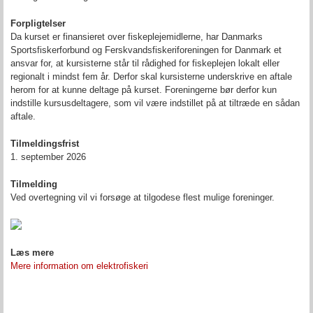
Forpligtelser
Da kurset er finansieret over fiskeplejemidlerne, har Danmarks
Sportsfiskerforbund og
Ferskvandsfiskeriforeningen for Danmark
et
ansvar for, at kursisterne står til rådighed for fiskeplejen lokalt eller
regionalt i mindst fem år. Derfor skal kursisterne underskrive en aftale
herom for at kunne deltage på kurset. Foreningerne bør derfor kun
indstille kursusdeltagere, som vil være indstillet på at tiltræde en sådan
aftale.
Tilmeldingsfrist
1. september 2026
Tilmelding
Ved overtegning vil vi forsøge at tilgodese flest mulige foreninger.
Læs mere
Mere information om elektrofiskeri