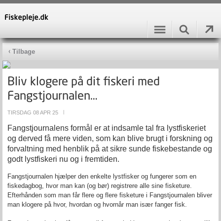
Tilbage
Bliv klogere på dit fiskeri med
Fangstjournalen…
TIRSDAG 08 APR 25
|
Fangstjournalens formål er at indsamle tal fra lystfiskeriet
og derved få mere viden, som kan blive brugt i forskning og
forvaltning med henblik på at sikre sunde fiskebestande og
godt lystfiskeri nu og i fremtiden.
Fangstjournalen hjælper den enkelte lystfisker og fungerer som en
fiskedagbog, hvor man kan (og bør) registrere alle sine fisketure.
Efterhånden som man får flere og flere fisketure i Fangstjournalen bliver
man klogere på hvor, hvordan og hvornår man især fanger fisk.