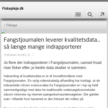
Tilbage
Fangstjournalen leverer kvalitetsdata…
så længe mange indrapporterer
TORSDAG 09 DEC 21
|
Jo flere der indrapporterer i Fangstjournalen, uanset hvad
man fisker efter, jo bedre data skaber vi sammen.
Indsamling af kvalitetsdata er et af hovedformålene med
Fangstjournalen. En nylig videnskabelig afhandling har kortlagt, at de
indsamlede citizen science-data fra Fangstjournalen er i top og fuldt
sammenlignelige med data fra traditionelle undersøgelsesmetoder
såsom interview og internet-spørgeskemaundersøgelser. Det gælder
især i tilfælde hvor havørred er den fiskeart der måles på.