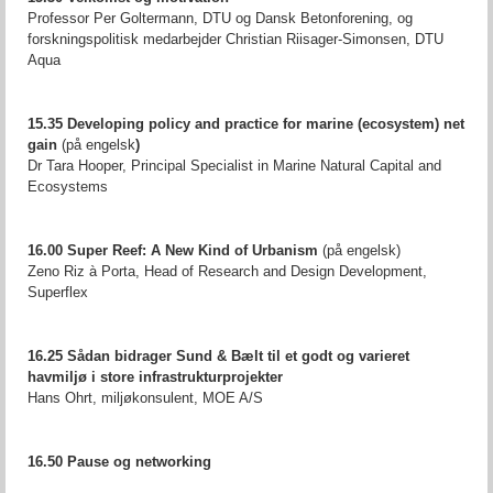
Professor Per Goltermann, DTU og Dansk Betonforening, og
forskningspolitisk medarbejder Christian Riisager-Simonsen, DTU
Aqua
15.35 Developing policy and practice for marine (ecosystem) net
gain
(på engelsk
)
Dr Tara Hooper, Principal Specialist in Marine Natural Capital and
Ecosystems
16.00 Super Reef: A New Kind of Urbanism
(på engelsk)
Zeno Riz à Porta, Head of Research and Design Development,
Superflex
16.25 Sådan bidrager Sund & Bælt til et godt og varieret
havmiljø i store infrastrukturprojekter
Hans Ohrt, miljøkonsulent, MOE A/S
16.50 Pause og networking