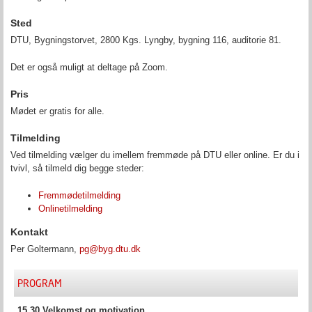
Sted
DTU, Bygningstorvet, 2800 Kgs. Lyngby, bygning 116, auditorie 81.
Det er også muligt at deltage på Zoom.
Pris
Mødet er gratis for alle.
Tilmelding
Ved tilmelding vælger du imellem fremmøde på DTU eller online. Er du i
tvivl, så tilmeld dig begge steder:
Fremmødetilmelding
Onlinetilmelding
Kontakt
Per Goltermann,
pg@byg.dtu.dk
PROGRAM
15.30 Velkomst og motivation