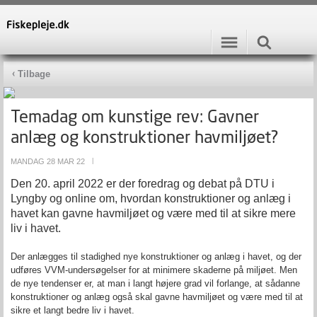
Tilbage
Temadag om kunstige rev: Gavner
anlæg og konstruktioner havmiljøet?
MANDAG 28 MAR 22
|
Den 20. april 2022 er der foredrag og debat på DTU i
Lyngby og online om, hvordan konstruktioner og anlæg i
havet kan gavne havmiljøet og være med til at sikre mere
liv i havet.
Der anlægges til stadighed nye konstruktioner og anlæg i havet, og der
udføres VVM-undersøgelser for at minimere skaderne på miljøet. Men
de nye tendenser er, at man i langt højere grad vil forlange, at sådanne
konstruktioner og anlæg også skal gavne havmiljøet og være med til at
sikre et langt bedre liv i havet.