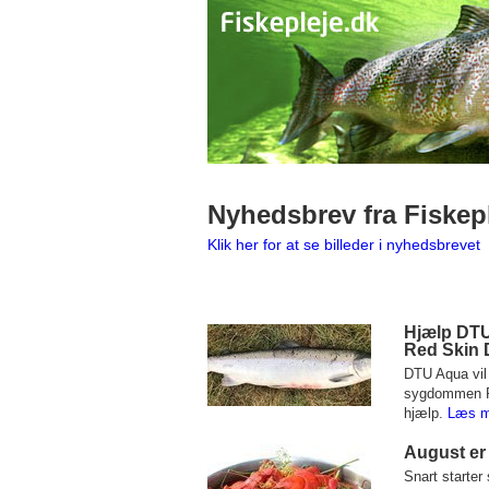
Nyhedsbrev fra Fiskep
Klik her for at se billeder i nyhedsbrevet
Hjælp DTU
Red Skin 
DTU Aqua vil
sygdommen Red
hjælp.
Læs m
August er 
Snart starter 