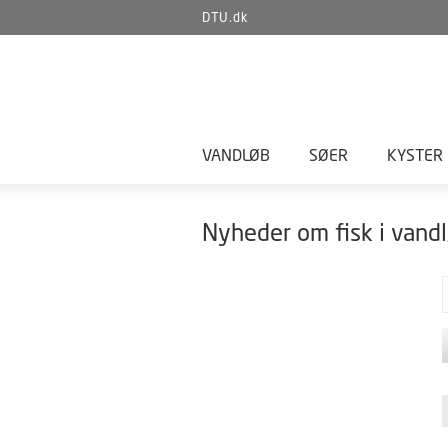
DTU.dk
VANDLØB
SØER
KYSTER
Nyheder om fisk i vandl