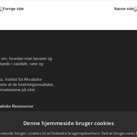
Forrige side
Næste side
en om, hvordan man bevarer og
tande i vandløb, søer og
, Institut for Akvatiske
este af de forskningsresultater,
rmationerne på sitet.
vatiske Ressourcer
Denne hjemmeside bruger cookies
eside bruger cookies til at forbedre brugeroplevelsen. Ved at bruge vore