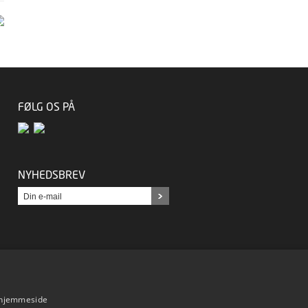
FØLG OS PÅ
NYHEDSBREV
s hjemmeside