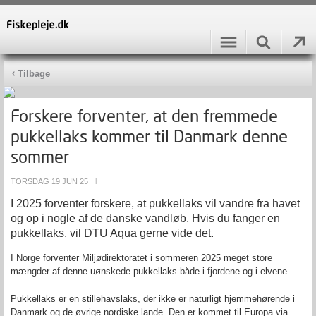
Tilbage
Forskere forventer, at den fremmede
pukkellaks kommer til Danmark denne
sommer
TORSDAG 19 JUN 25
|
I 2025 forventer forskere, at pukkellaks vil vandre fra havet
og op i nogle af de danske vandløb. Hvis du fanger en
pukkellaks, vil DTU Aqua gerne vide det.
I Norge forventer Miljødirektoratet i sommeren 2025 meget store
mængder af denne uønskede pukkellaks både i fjordene og i elvene.
Pukkellaks er en stillehavslaks, der ikke er naturligt hjemmehørende i
Danmark og de øvrige nordiske lande. Den er kommet til Europa via