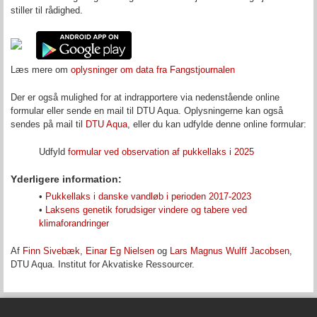
stiller til rådighed.
Læs mere om
oplysninger om data fra Fangstjournalen
Der er også mulighed for at indrapportere via nedenstående online
formular eller sende en mail til DTU Aqua. Oplysningerne kan også
sendes på mail til
DTU Aqua
, eller du kan udfylde denne online formular:
Udfyld
formular ved observation af pukkellaks i 2025
Yderligere information:
•
Pukkellaks i danske vandløb i perioden 2017-2023
•
Laksens genetik forudsiger vindere og tabere ved
klimaforandringer
Af
Finn Sivebæk
,
Einar Eg Nielsen
og
Lars Magnus Wulff Jacobsen
,
DTU Aqua. Institut for Akvatiske Ressourcer.