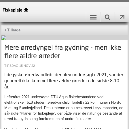
Tilbage
Mere ørredyngel fra gydning - men ikke
flere ældre ørreder
TIRSDAG 15 NOV 22
|
I de jyske ørredvandløb, der blev undersøgt i 2021, var der
generelt ikke kommet flere ældre ørreder i de sidste 8-10
år.
I efteråret 2021 undersøgte DTU Aqua fiskebestandene ved
elektrofiskeri 618 steder i ørredvandløb, fordelt i 22 kommuner i Nord-,
Midt- og Sønderjylland. Resultaterne er nu beskrevet i syv rapporter, de
såkaldte ”Planer for fiskepleje”, der både viser de naturlige bestande af
ørred fra gydning og forekomsten af andre fiskearter.