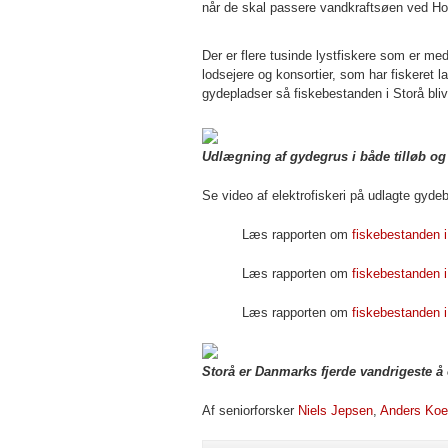
når de skal passere vandkraftsøen ved Hol
Der er flere tusinde lystfiskere som er m
lodsejere og konsortier, som har fiskeret 
gydepladser så fiskebestanden i Storå bli
Udlægning af gydegrus i både tilløb og
Se video af elektrofiskeri på udlagte gyde
Læs rapporten om
fiskebestanden i
Læs rapporten om
fiskebestanden i
Læs rapporten om
fiskebestanden i
Storå er Danmarks fjerde vandrigeste å 
Af seniorforsker
Niels Jepsen
,
Anders Ko