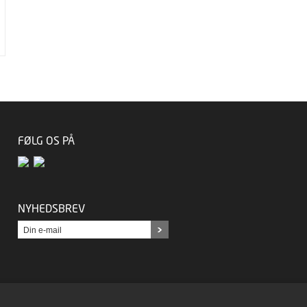
FØLG OS PÅ
NYHEDSBREV