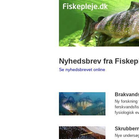
Nyhedsbrev fra Fiskep
Se nyhedsbrevet online
Brakvandsa
Ny forskning 
ferskvandsfis
fysiologisk e
Skrubbern
Nye undersøge